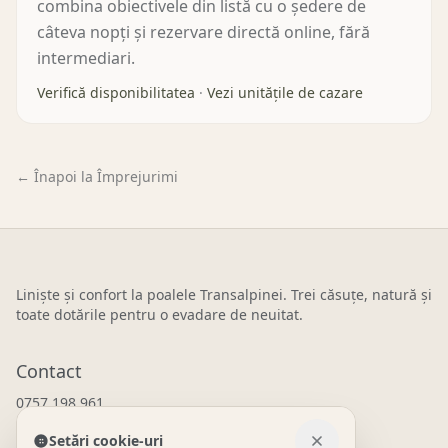
combina obiectivele din listă cu o ședere de
câteva nopți și rezervare directă online, fără
intermediari.
Verifică disponibilitatea
·
Vezi unitățile de cazare
← Înapoi la Împrejurimi
Liniște și confort la poalele Transalpinei. Trei căsuțe, natură și
toate dotările pentru o evadare de neuitat.
Contact
0757 198 961
WhatsApp
Setări cookie-uri