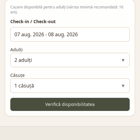
Cazare disponibilă pentru adulți (vârsta minimă recomandată: 16
ani).
Check-in / Check-out
07 aug. 2026 - 08 aug. 2026
Adulți
2
adulți
▼
Căsuțe
1 căsuță
▼
Verifică disponibilitatea