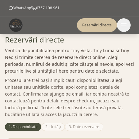
WhatsApp
0757 198 961
Rezervări directe
Rezervări directe
Verifică disponibilitatea pentru Tiny Vista, Tiny Luma și Tiny
Neo și trimite cererea de rezervare direct online. Alegi
perioada, numărul de adulți și câte căsuțe ai nevoie, apoi vezi
prețurile live și unitățile libere pentru datele selectate.
Procesul are trei pași simpli: cauți disponibilitatea, alegi
unitatea sau unitățile dorite, apoi completezi datele de
contact. Confirmarea ajunge pe email, iar echipa noastră te
contactează pentru detalii despre check-in, jacuzzi sau
factură pe firmă. Toate cele trei căsuțe au terasă privată,
bucătărie utilată și acces la jacuzzi la cerere.
1. Disponibilitate
2. Unități
3. Date rezervare