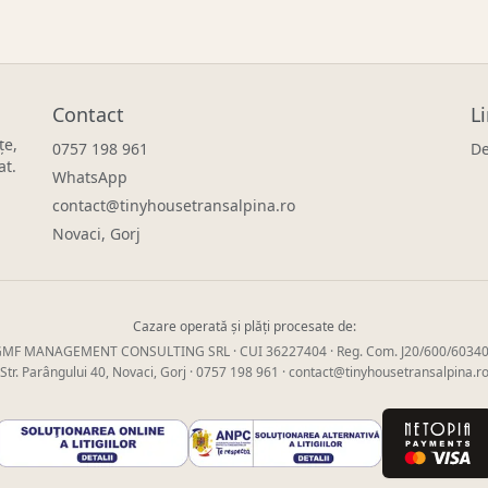
Contact
Li
țe,
0757 198 961
De
at.
WhatsApp
contact@tinyhousetransalpina.ro
Novaci, Gorj
Cazare operată și plăți procesate de:
MF MANAGEMENT CONSULTING SRL · CUI 36227404 · Reg. Com. J20/600/6034
Str. Parângului 40, Novaci, Gorj ·
0757 198 961
·
contact@tinyhousetransalpina.r