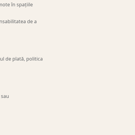
ote în spațiile
sabilitatea de a
ul de plată, politica
sau