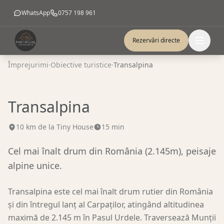
WhatsApp
0757 198 961
Rezervări directe
Împrejurimi
·
Obiective turistice
·
Transalpina
Transalpina
10
km de la Tiny House
15 min
Cel mai înalt drum din România (2.145m), peisaje
alpine unice.
Transalpina este cel mai înalt drum rutier din România
și din întregul lanț al Carpaților, atingând altitudinea
maximă de 2.145 m în Pasul Urdele. Traversează Munții