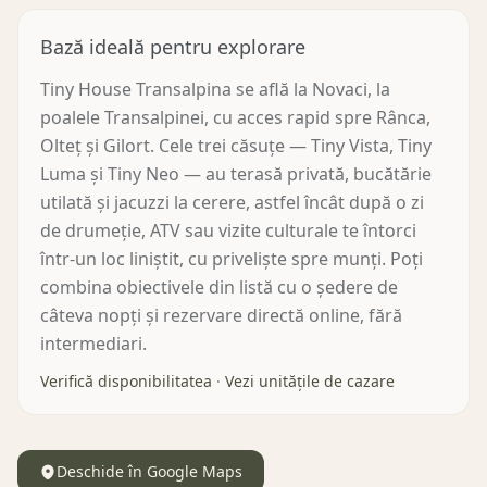
Bază ideală pentru explorare
Tiny House Transalpina se află la Novaci, la
poalele Transalpinei, cu acces rapid spre Rânca,
Olteț și Gilort. Cele trei căsuțe — Tiny Vista, Tiny
Luma și Tiny Neo — au terasă privată, bucătărie
utilată și jacuzzi la cerere, astfel încât după o zi
de drumeție, ATV sau vizite culturale te întorci
într-un loc liniștit, cu priveliște spre munți. Poți
combina obiectivele din listă cu o ședere de
câteva nopți și rezervare directă online, fără
intermediari.
Verifică disponibilitatea
·
Vezi unitățile de cazare
Deschide în Google Maps