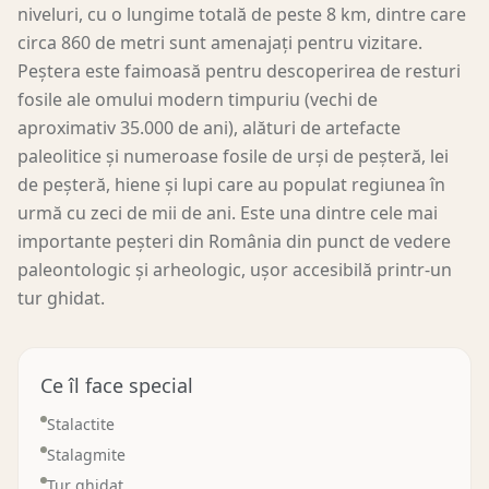
niveluri, cu o lungime totală de peste 8 km, dintre care
circa 860 de metri sunt amenajați pentru vizitare.
Peștera este faimoasă pentru descoperirea de resturi
fosile ale omului modern timpuriu (vechi de
aproximativ 35.000 de ani), alături de artefacte
paleolitice și numeroase fosile de urși de peșteră, lei
de peșteră, hiene și lupi care au populat regiunea în
urmă cu zeci de mii de ani. Este una dintre cele mai
importante peșteri din România din punct de vedere
paleontologic și arheologic, ușor accesibilă printr-un
tur ghidat.
Ce îl face special
Stalactite
Stalagmite
Tur ghidat