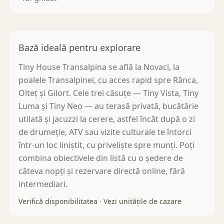
Bază ideală pentru explorare
Tiny House Transalpina se află la Novaci, la
poalele Transalpinei, cu acces rapid spre Rânca,
Olteț și Gilort. Cele trei căsuțe — Tiny Vista, Tiny
Luma și Tiny Neo — au terasă privată, bucătărie
utilată și jacuzzi la cerere, astfel încât după o zi
de drumeție, ATV sau vizite culturale te întorci
într-un loc liniștit, cu priveliște spre munți. Poți
combina obiectivele din listă cu o ședere de
câteva nopți și rezervare directă online, fără
intermediari.
Verifică disponibilitatea
·
Vezi unitățile de cazare